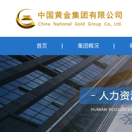
首页
集团概况