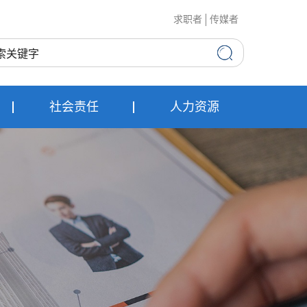
求职者
传媒者
社会责任
人力资源