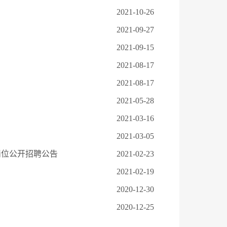
2021-10-26
2021-09-27
2021-09-15
2021-08-17
2021-08-17
2021-05-28
2021-03-16
2021-03-05
岗位公开招聘公告
2021-02-23
2021-02-19
2020-12-30
2020-12-25